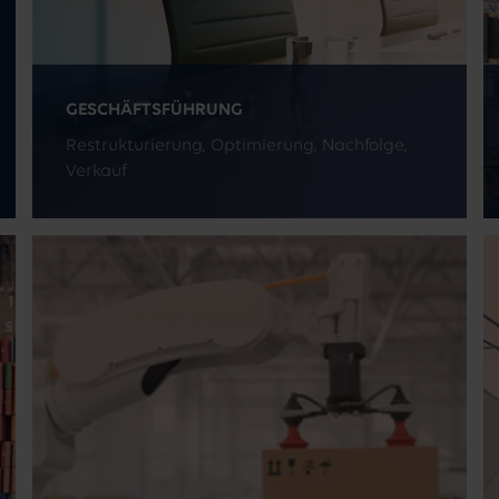
GESCHÄFTSFÜHRUNG
Restrukturierung, Optimierung, Nachfolge,
Verkauf