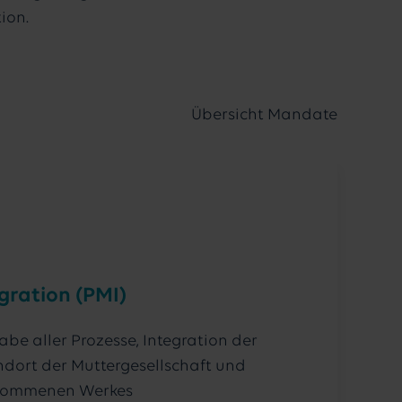
ion.
Übersicht Mandate
gration (PMI)
e aller Prozesse, Integration der
ndort der Muttergesellschaft und
rnommenen Werkes