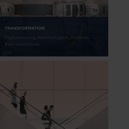
TRANSFORMATION
Digitalisierung, Nachhaltigkeit, Prozesse,
Businessmodelle