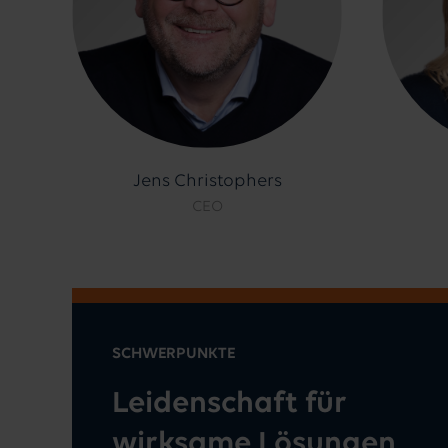
Jens Christophers
CEO
SCHWERPUNKTE
Leidenschaft für
wirksame Lösungen