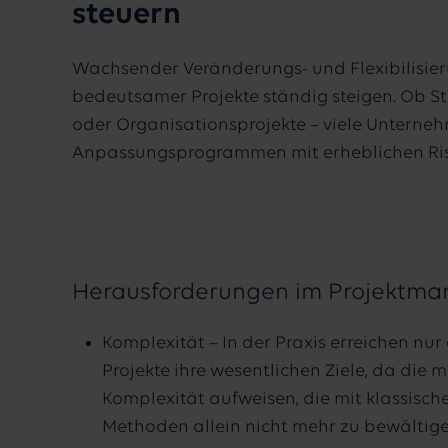
steuern
Wachsender Veränderungs- und Flexibilisieru
bedeutsamer Projekte ständig steigen. Ob Stra
oder Organisationsprojekte – viele Unterne
Anpassungsprogrammen mit erheblichen Ris
Herausforderungen im Projektm
Komplexität – In der Praxis erreichen nur 
Projekte ihre wesentlichen Ziele, da die 
Komplexität aufweisen, die mit klassis
Methoden allein nicht mehr zu bewältige