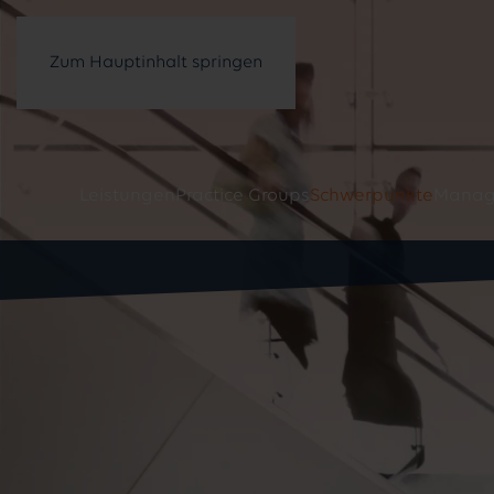
Zum Hauptinhalt springen
Leistungen
Practice Groups
Schwerpunkte
Manag