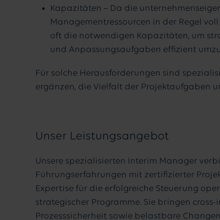
Kapazitäten – Da die unternehmenseige
Managementressourcen in der Regel voll 
oft die notwendigen Kapazitäten, um str
und Anpassungsaufgaben effizient umzu
Für solche Herausforderungen sind speziali
ergänzen, die Vielfalt der Projektaufgaben un
Unser Leistungsangebot
Unsere spezialisierten Interim Manager ver
Führungserfahrungen mit zertifizierter Pro
Expertise für die erfolgreiche Steuerung ope
strategischer Programme. Sie bringen cross-
Prozesssicherheit sowie belastbare Chang