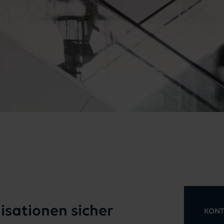
isationen sicher
KONT