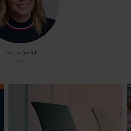
Kristin Gölkel
CEO