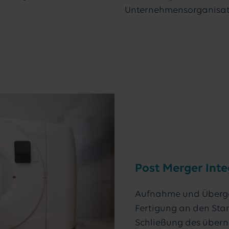
.
Unternehmensorganisat
Post Merger Inte
Aufnahme und Übergab
Fertigung an den Sta
Schließung des übe