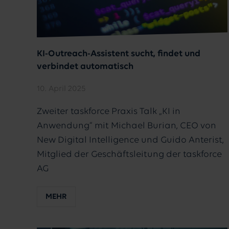
KI-Outreach-Assistent sucht, findet und
verbindet automatisch
10. April 2025
Zweiter taskforce Praxis Talk „KI in
Anwendung“ mit Michael Burian, CEO von
New Digital Intelligence und Guido Anterist,
Mitglied der Geschäftsleitung der taskforce
AG
MEHR