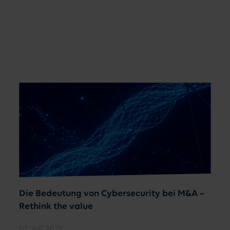
Die Bedeutung von Cybersecurity bei M&A –
Rethink the value
07. Juli 2025