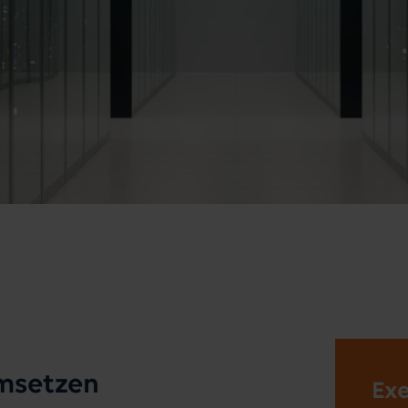
umsetzen
Exe