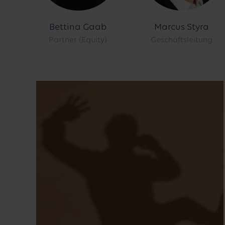
Bettina Gaab
Marcus Styra
Partner (Equity)
Geschäftsleitung