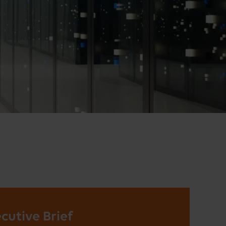
cutive Brief