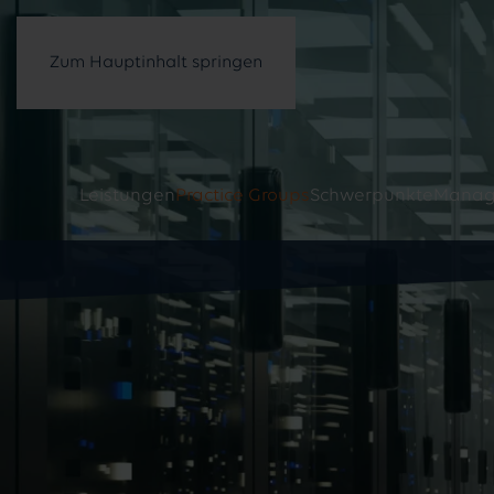
Zum Hauptinhalt springen
Leistungen
Practice Groups
Schwerpunkte
Manag