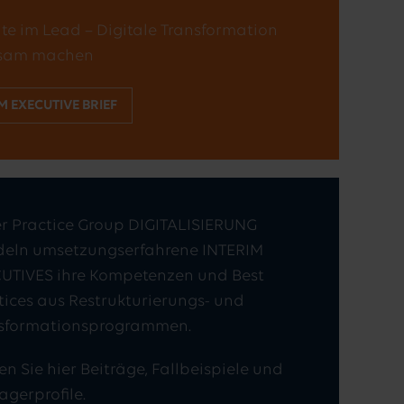
ite im Lead – Digitale Transformation
ksam machen
M EXECUTIVE BRIEF
er Practice Group DIGITALISIERUNG
eln umsetzungserfahrene INTERIM
UTIVES ihre Kompetenzen und Best
tices aus Restrukturierungs- und
sformationsprogrammen.
en Sie hier Beiträge, Fallbeispiele und
gerprofile.