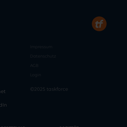
Impressum
Datenschutz
AGB
Login
©2025 taskforce
net
dIn