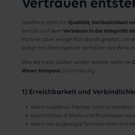
Vertrauen entsteh
taskforce steht für
Qualität, Verlässlichkeit 
beruht auf dem
Vertrauen in die Integrität 
Partner aber einige Standards gesetzt, um
v
prägt mit dem eigenen Verhalten die Wirkun
Wie wir nach außen wirken wollen, steht im
C
dieser Kompass
Orientierung.
1) Erreichbarkeit und Verbindlichk
Wenn taskforce-Partner nicht erreichbar s
Nachrichten, E-Mails und Rück­fragen bea
Wenn wir zugesagte Termine nicht einhalt