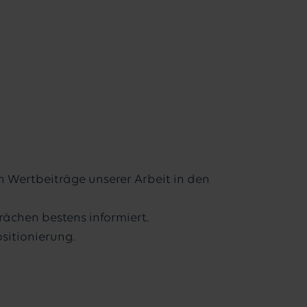
n Wertbeiträge unserer Arbeit in den
ächen bestens informiert.
sitionierung.