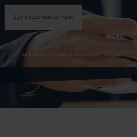
Zum Hauptinhalt springen
Leistungen
Practice Groups
Schwerpunkte
Manag