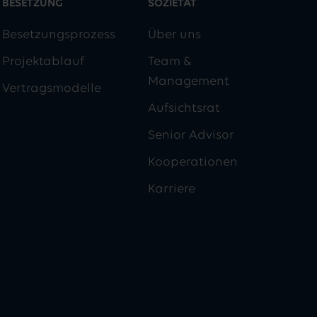
BESETZUNG
SOZIETÄT
Besetzungsprozess
Über uns
Projektablauf
Team &
Management
Vertragsmodelle
Aufsichtsrat
Senior Advisor
Kooperationen
Karriere