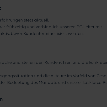
t
rfahrungen stets aktuell.
ir frühzeitig und verbindlich unseren PC-Leiter mit.
tiv, bevor Kundentermine fixiert werden.
präche und stellen den Kundenutzen und die konkrete
sgangssituation und die Akteure im Vorfeld von Gespr
n der Bedeutung des Mandats und unserer taskforce‑Po
rn