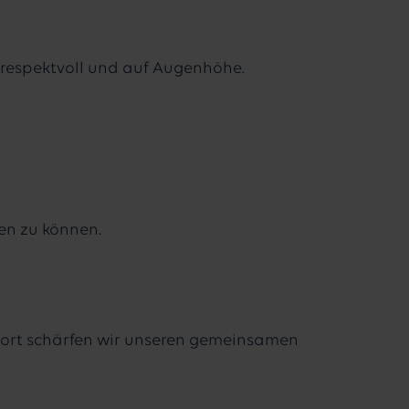
 respektvoll und auf Augenhöhe.
ten zu können.
– dort schärfen wir unseren gemeinsamen