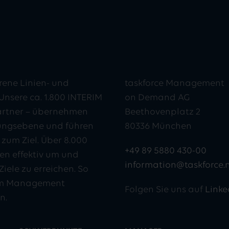
rene Linien- und
taskforce Management
Unsere ca. 1.800 INTERIM
on Demand AG
artner – übernehmen
Beethovenplatz 2
ungsebene und führen
80336 München
zum Ziel. Über 8.000
+49 89 5880 430-00
en effektiv um und
information@taskforce.
iele zu erreichen. So
erim Management
Folgen Sie uns auf
Linke
n.