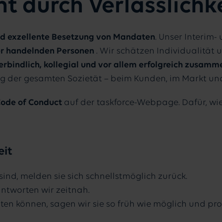
t durch Verlässlichke
und exzellente Besetzung von Mandaten
. Unser Interim
der handelnden Personen
. Wir schätzen Individualität 
erbindlich, kollegial und vor allem erfolgreich zusam
g der gesamten Sozietät – beim Kunden, im Markt un
ode of Conduct
auf der taskforce-Webpage. Dafür, wi
eit
ind, melden sie sich schnellstmöglich zurück.
ntworten wir zeitnah.
en können, sagen wir sie so früh wie möglich und pro