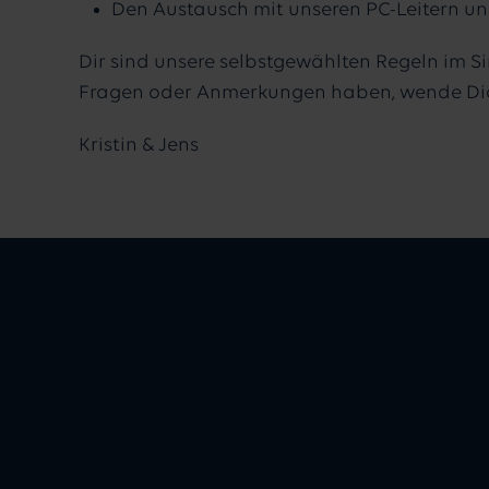
Den Austausch mit unseren PC-Leitern und
Dir sind unsere selbstgewählten Regeln im Si
Fragen oder Anmerkungen haben, wende Dich 
Kristin & Jens