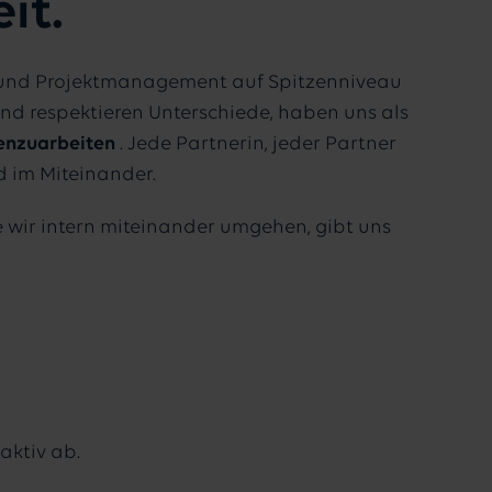
it.
- und Projektmanagement auf Spitzenniveau
und respektieren Unterschiede, haben uns als
menzuarbeiten
. Jede Partnerin, jeder Partner
d im Miteinander.
e wir intern miteinander umgehen, gibt uns
aktiv ab.