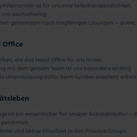
 miteinander ist für uns eine Selbstverständlichkeit.
 uns wechselseitig.
chen gemeinsam nach tragfähigen Lösungen – direkt,
 Office
eit, die das Head Office für uns leistet.
ng mit dem ganzen Team ist uns besonders wichtig.
als Unterstützung dafür, beim Kunden exzellent arbei
tätsleben
s ist ein wesentlicher Teil unserer Sozietätskultur 
persönlich.
hme und aktive Mitarbeit in den Practice Groups.