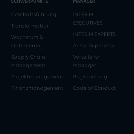
SCHWERPUNKTE
MANAGER
Geschäftsführung
INTERIM
EXECUTIVES
Transformation
INTERIM EXPERTS
Wachstum &
Optimierung
Auswahlprozess
Supply Chain
Vorteile für
Management
Manager
Projektmanagement
Registrierung
Finanzmanagement
Code of Conduct