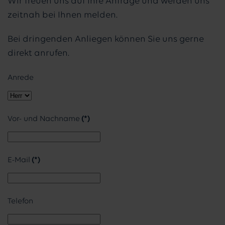
Wir freuen uns auf Ihre Anfrage und werden uns
zeitnah bei Ihnen melden.
Bei dringenden Anliegen können Sie uns gerne
direkt anrufen.
Anrede
Vor- und Nachname
(*)
E-Mail
(*)
Telefon