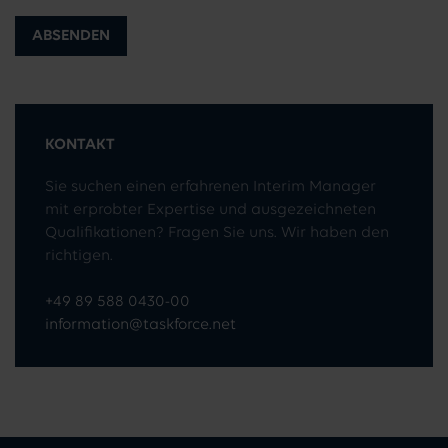
ABSENDEN
KONTAKT
Sie suchen einen erfahrenen Interim Manager
mit erprobter Expertise und ausgezeichneten
Qualifikationen? Fragen Sie uns. Wir haben den
richtigen.
+49 89 588 0430-00
information@taskforce.net