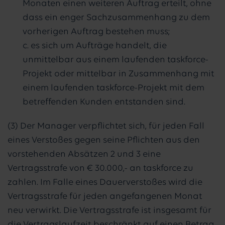
Monaten einen weiteren Auftrag erteilt, ohne
dass ein enger Sachzusammenhang zu dem
vorherigen Auftrag bestehen muss;
c. es sich um Aufträge handelt, die
unmittelbar aus einem laufenden taskforce-
Projekt oder mittelbar in Zusammenhang mit
einem laufenden taskforce-Projekt mit dem
betreffenden Kunden entstanden sind.
(3) Der Manager verpflichtet sich, für jeden Fall
eines Verstoßes gegen seine Pflichten aus den
vorstehenden Absätzen 2 und 3 eine
Vertragsstrafe von € 30.000,- an taskforce zu
zahlen. Im Falle eines Dauerverstoßes wird die
Vertragsstrafe für jeden angefangenen Monat
neu verwirkt. Die Vertragsstrafe ist insgesamt für
die Vertragslaufzeit beschränkt auf einen Betrag